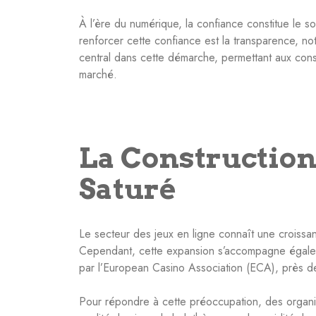
À l’ère du numérique, la confiance constitue le so
renforcer cette confiance est la transparence, no
central dans cette démarche, permettant aux cons
marché.
La Construction
Saturé
Le secteur des jeux en ligne connaît une croissan
Cependant, cette expansion s’accompagne égalem
par l’European Casino Association (ECA), près 
Pour répondre à cette préoccupation, des organi