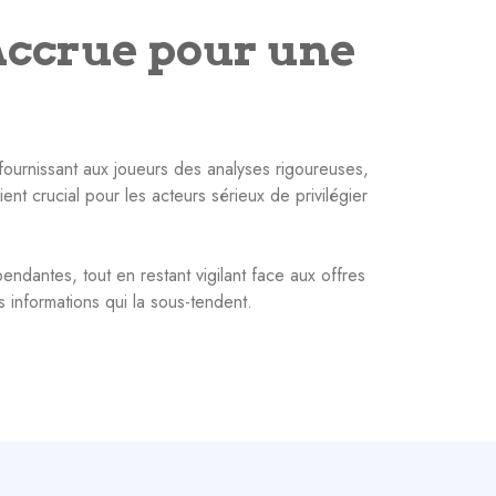
Accrue pour une
 fournissant aux joueurs des analyses rigoureuses,
nt crucial pour les acteurs sérieux de privilégier
endantes, tout en restant vigilant face aux offres
 informations qui la sous-tendent.