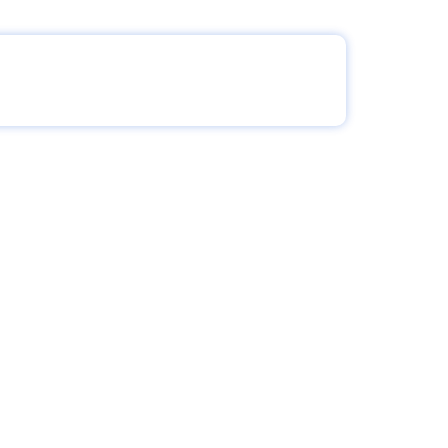
 US
CONTACT US
ustrie du Jeu en
asino Détailées