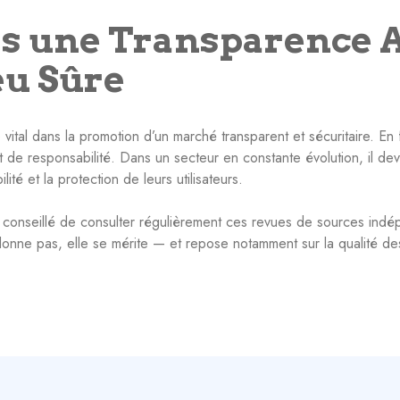
rs une Transparence 
eu Sûre
 vital dans la promotion d’un marché transparent et sécuritaire. En
de responsabilité. Dans un secteur en constante évolution, il devie
lité et la protection de leurs utilisateurs.
t conseillé de consulter régulièrement ces revues de sources indép
donne pas, elle se mérite — et repose notamment sur la qualité des