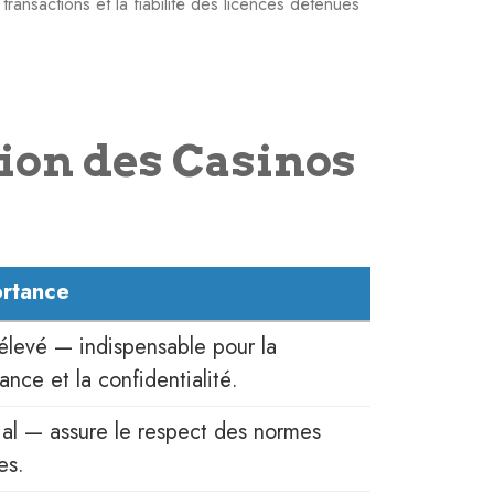
transactions et la fiabilité des licences détenues
tion des Casinos
rtance
 élevé — indispensable pour la
ance et la confidentialité.
ial — assure le respect des normes
es.