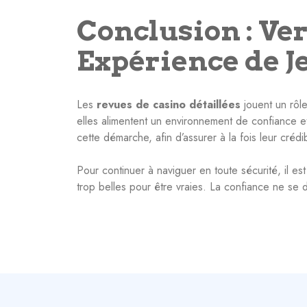
Conclusion : Ve
Expérience de J
Les
revues de casino détaillées
jouent un rôle
elles alimentent un environnement de confiance et 
cette démarche, afin d’assurer à la fois leur crédibi
Pour continuer à naviguer en toute sécurité, il es
trop belles pour être vraies. La confiance ne se 