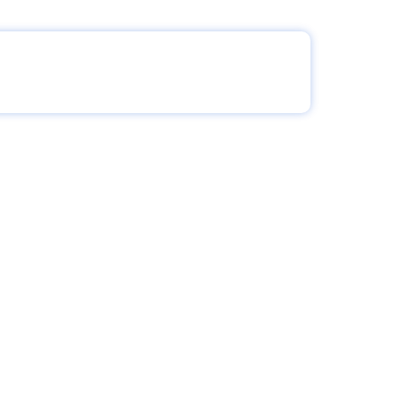
 US
CONTACT US
bet